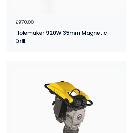
£
970.00
Holemaker 920W 35mm Magnetic
Drill