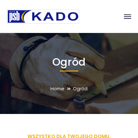
Ogród
Home
Ogród
WSZYSTKO DLA TWOJEGO DOMU.