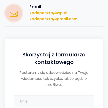
Email
kadopoczta@wp.pl
kadopoczta@gmail.com
Skorzystaj z formularza
kontaktowego
Postaramy się odpowiedzieć na Twoją
wiadomość tak szybko, jak to będzie
możliwe.