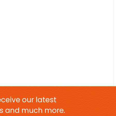
ceive our latest
ers and much more.