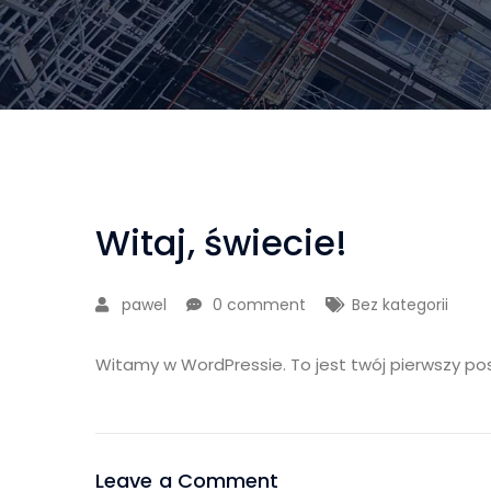
Witaj, świecie!
pawel
0 comment
Bez kategorii
Witamy w WordPressie. To jest twój pierwszy post
Leave a Comment