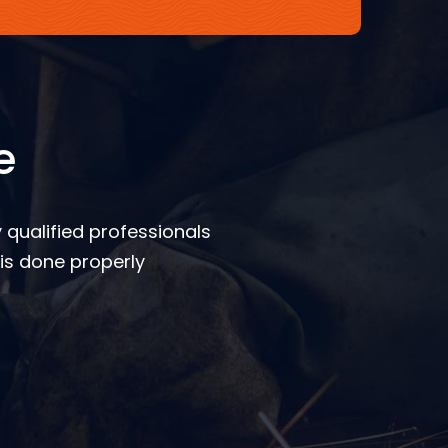
e
 qualified professionals
is done properly