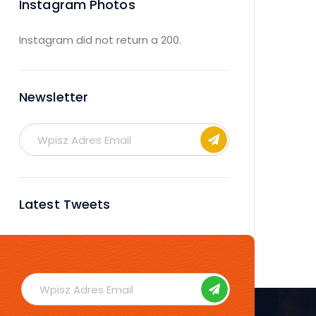
Instagram Photos
Instagram did not return a 200.
Newsletter
Latest Tweets
No tweets available or bad
configuration...