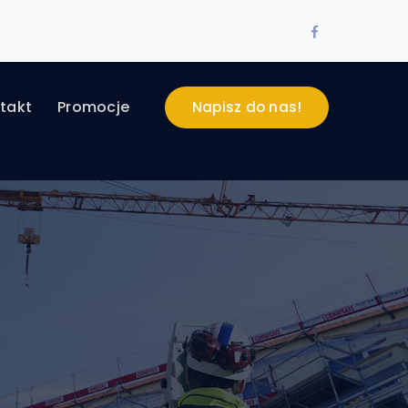
Facebook
Profile
takt
Promocje
Napisz do nas!