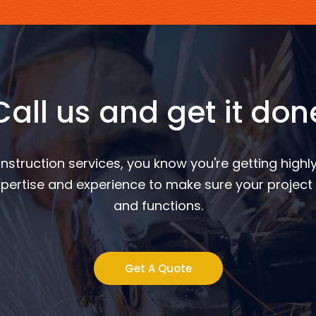
Call us and get it don
nstruction services, you know you're getting highly
pertise and experience to make sure your project 
and functions.
Get A Quote